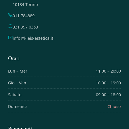
10134 Torino
011 784889
331 997 0353
info@kleis-estetica.it
Orari
Lun – Mer
11:00 – 20:00
Gio – Ven
10:00 – 19:00
Sabato
09:00 – 18:00
Domenica
Chiuso
Pagamenti