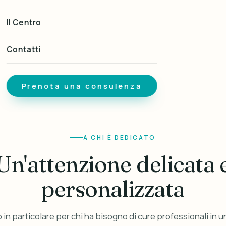
Il Centro
Contatti
Prenota una consulenza
A CHI È DEDICATO
Un'attenzione delicata 
personalizzata
 in particolare per chi ha bisogno di cure professionali in 