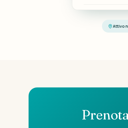
Attivo 
Prenota