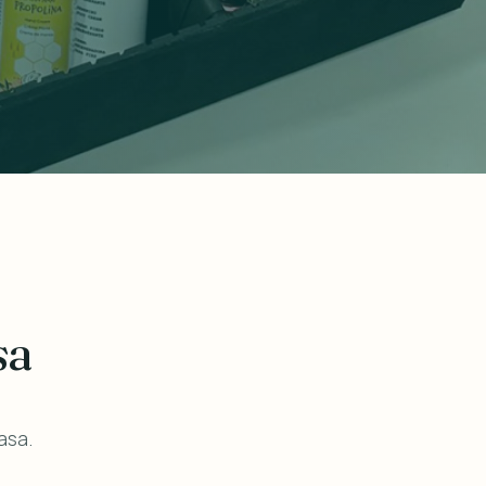
sa
asa.