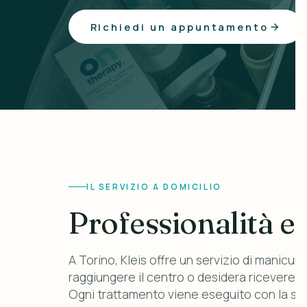
Richiedi un appuntamento
IL SERVIZIO A DOMICILIO
Professionalità e 
A Torino, Kleis offre un servizio di manicure
raggiungere il centro o desidera ricevere 
Ogni trattamento viene eseguito con la ste