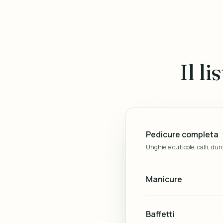
Il l
Pedicure completa
Unghie e cuticole, calli, dur
Manicure
Baffetti