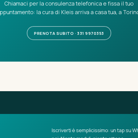
Chiamaci per la consulenza telefonica e fissa il tuo
ppuntamento: la cura di Kleis arriva a casa tua, a Torin
PRENOTA SUBITO ·
331 9970353
Iscriverti è semplicissimo: un tap su