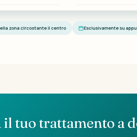
nella zona circostante il centro
Esclusivamente su app
 il tuo trattamento a d