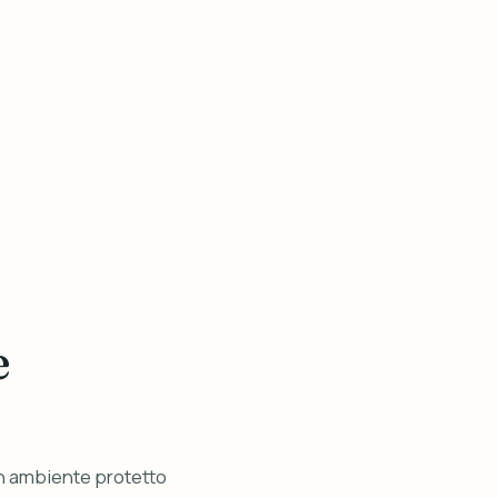
e
un ambiente protetto